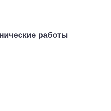
хнические работы