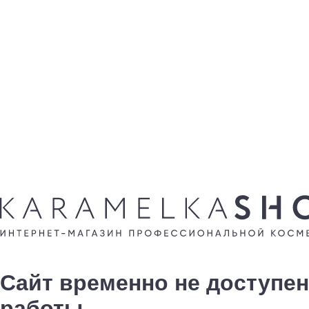
Сайт временно не доступен
работы